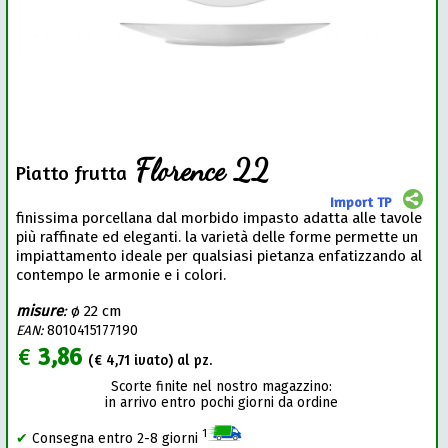
Florence 22
Piatto frutta
Import TP
finissima porcellana dal morbido impasto adatta alle tavole
più raffinate ed eleganti. la varietà delle forme permette un
impiattamento ideale per qualsiasi pietanza enfatizzando al
contempo le armonie e i colori.
misure
:
ø 22 cm
EAN:
8010415177190
€
3,86
(€
4,71
ivato) al pz.
Scorte finite nel nostro magazzino:
in arrivo entro pochi giorni da ordine
1
✔
Consegna entro 2-8 giorni