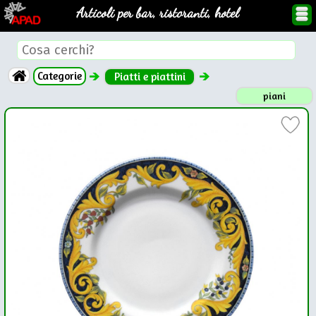
Articoli per bar, ristoranti, hotel
Categorie
Piatti e piattini
piani