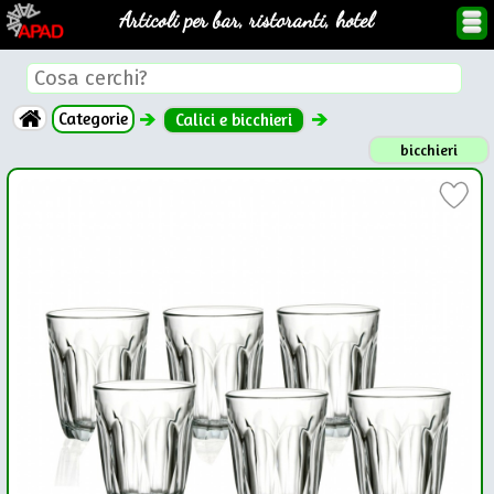
Articoli per bar, ristoranti, hotel
Categorie
Calici e bicchieri
bicchieri