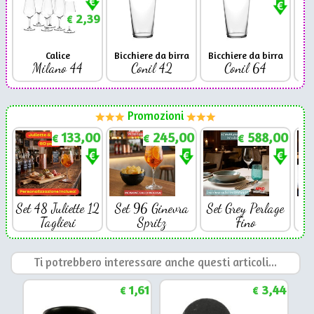
2,39
€
Calice
Bicchiere da birra
Bicchiere da birra
Milano 44
Conil 42
Conil 64
Promozioni
133,00
245,00
588,00
€
€
€
Set 48 Juliette 12
Set 96 Ginevra
Set Grey Perlage
Se
Taglieri
Spritz
Fino
Ti potrebbero interessare anche questi articoli...
1,61
3,44
€
€