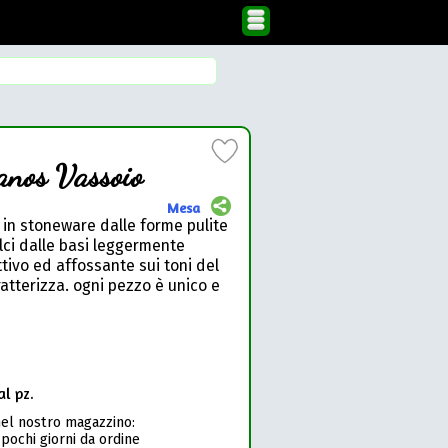
nos Vassoio
Mesa
in stoneware dalle forme pulite
lci dalle basi leggermente
tivo ed affossante sui toni del
ratterizza. ogni pezzo è unico e
al pz.
nel nostro magazzino:
 pochi giorni da ordine