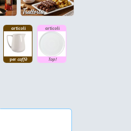
Trattoria
articoli
articoli
per
caffè
Top!