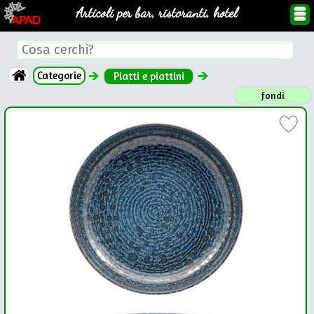
Articoli per bar, ristoranti, hotel
Categorie
Piatti e piattini
fondi