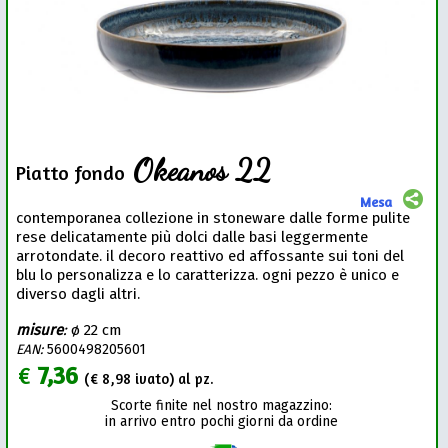
Okeanos 22
Piatto fondo
Mesa
contemporanea collezione in stoneware dalle forme pulite
rese delicatamente più dolci dalle basi leggermente
arrotondate. il decoro reattivo ed affossante sui toni del
blu lo personalizza e lo caratterizza. ogni pezzo è unico e
diverso dagli altri.
misure
:
ø 22 cm
EAN:
5600498205601
€
7,36
(€
8,98
ivato) al pz.
Scorte finite nel nostro magazzino:
in arrivo entro pochi giorni da ordine