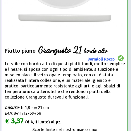
Grangusto 21
bordo alto
Piatto piano
Bormioli Rocco
Lo stile con bordo alto di questi piatti tondi, molto semplice
e lineare, si sposa con ogni tipo di ambiente, situazione e
mise en place. Il vetro opale temperato, con cui è stata
realizzata l'intera collezione, è un materiale igienico e
pratico, particolarmente resistente agli urti e agli sbalzi di
temperatura: caratteristiche che rendono i piatti della
collezione Grangusto durevoli e funzionali.
misure
:
h 1,8 - ø 21 cm
EAN:
8411712769468
€
3,37
(€
4,11
ivato) al pz.
Scorte finite nel nostro magazzino: