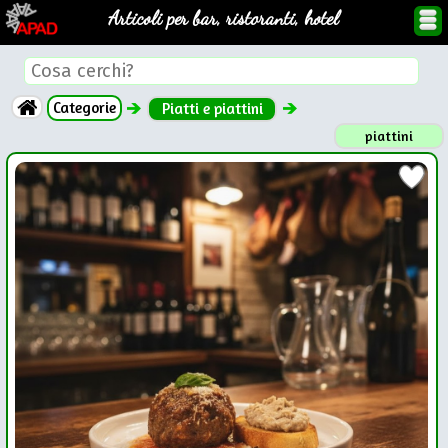
Articoli per bar, ristoranti, hotel
Categorie
Piatti e piattini
piattini