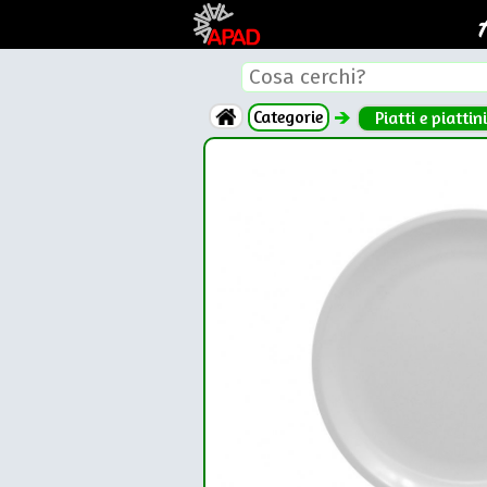
Categorie
Piatti e piattini