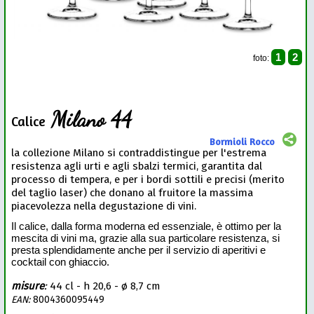
1
2
foto:
Milano 44
Calice
Bormioli Rocco
la collezione Milano si contraddistingue per l'estrema
resistenza agli urti e agli sbalzi termici, garantita dal
processo di tempera, e per i bordi sottili e precisi (merito
del taglio laser) che donano al fruitore la massima
piacevolezza nella degustazione di vini.
Il calice, dalla forma moderna ed essenziale, è ottimo per la
mescita di vini ma, grazie alla sua particolare resistenza, si
presta splendidamente anche per il servizio di aperitivi e
cocktail con ghiaccio.
misure
:
44 cl - h 20,6 - ø 8,7 cm
EAN:
8004360095449