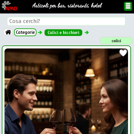
Articoli per bar, ristoranti, hotel
Categorie
Calici e bicchieri
calici