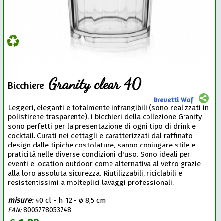
Granity clear 40
Bicchiere
Brevetti Waf
Leggeri, eleganti e totalmente infrangibili (sono realizzati in
polistirene trasparente), i bicchieri della collezione Granity
sono perfetti per la presentazione di ogni tipo di drink e
cocktail. Curati nei dettagli e caratterizzati dal raffinato
design dalle tipiche costolature, sanno coniugare stile e
praticità nelle diverse condizioni d'uso. Sono ideali per
eventi e location outdoor come alternativa al vetro grazie
alla loro assoluta sicurezza. Riutilizzabili, riciclabili e
resistentissimi a molteplici lavaggi professionali.
misure
:
40 cl - h 12 - ø 8,5 cm
EAN:
8005778053748