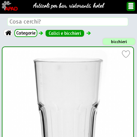
Articoli per bar, ristoranti, hotel
Categorie
Calici e bicchieri
bicchieri