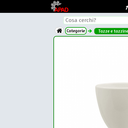
Categorie
Tazze e tazzin