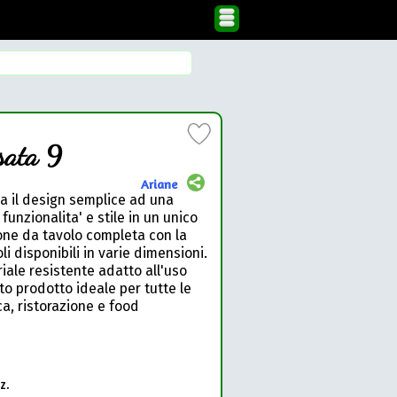
sata 9
Ariane
a il design semplice ad una
unzionalita' e stile in un unico
one da tavolo completa con la
 disponibili in varie dimensioni.
riale resistente adatto all'uso
o prodotto ideale per tutte le
ca, ristorazione e food
z.