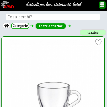
Articoli per bar, ristoranti, hotel
Categorie
Tazze e tazzine
tazzine