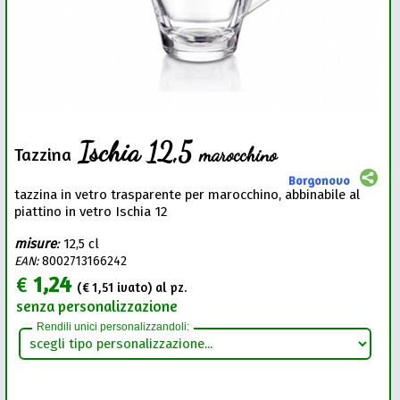
Ischia 12,5
marocchino
Tazzina
Borgonovo
tazzina in vetro trasparente per marocchino, abbinabile al
piattino in vetro Ischia 12
misure
:
12,5 cl
EAN:
8002713166242
€
1,24
(€
1,51
ivato) al pz.
senza personalizzazione
Rendili unici personalizzandoli: