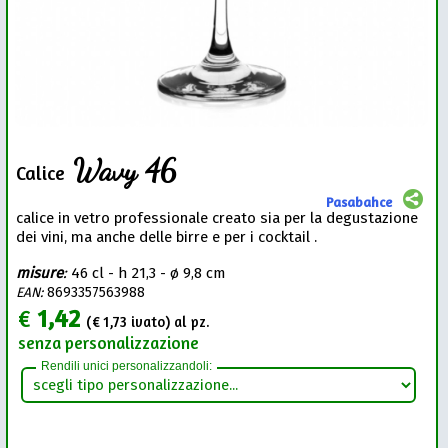
Wavy 46
Calice
Pasabahce
calice in vetro professionale creato sia per la degustazione
dei vini, ma anche delle birre e per i cocktail .
misure
:
46 cl - h 21,3 - ø 9,8 cm
EAN:
8693357563988
€
1,42
(€
1,73
ivato) al pz.
senza personalizzazione
Rendili unici personalizzandoli: