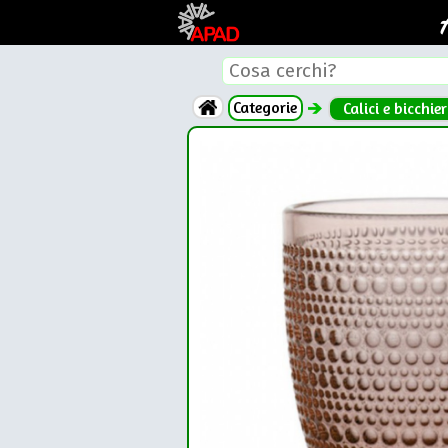
Categorie
Calici e bicchier