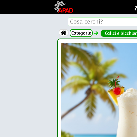
Categorie
Calici e bicchier