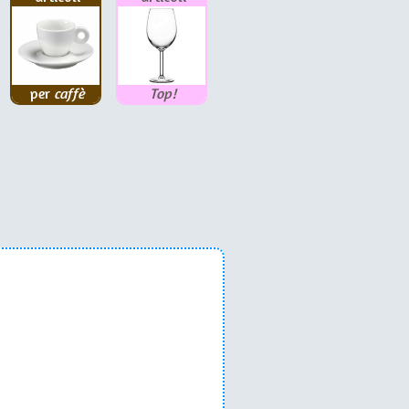
per
caffè
Top!