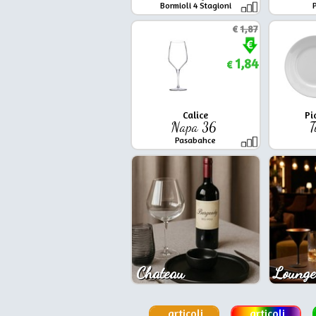
Bormioli 4 Stagioni
€
1,87
1,84
€
Calice
Pi
Napa 36
T
Pasabahce
Chateau
Lounge
articoli
articoli