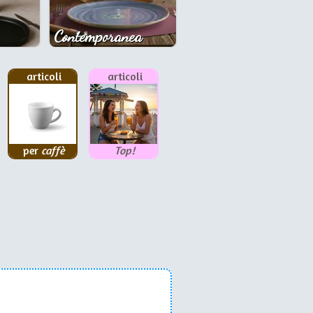
Contemporanea
articoli
articoli
per
caffè
Top!