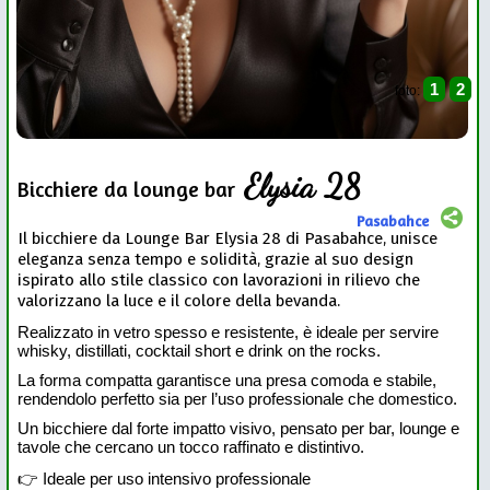
1
2
foto:
Elysia 28
Bicchiere da lounge bar
Pasabahce
Il bicchiere da Lounge Bar Elysia 28 di Pasabahce, unisce
eleganza senza tempo e solidità, grazie al suo design
ispirato allo stile classico con lavorazioni in rilievo che
valorizzano la luce e il colore della bevanda.
Realizzato in vetro spesso e resistente, è ideale per servire
whisky, distillati, cocktail short e drink on the rocks.
La forma compatta garantisce una presa comoda e stabile,
rendendolo perfetto sia per l’uso professionale che domestico.
Un bicchiere dal forte impatto visivo, pensato per bar, lounge e
tavole che cercano un tocco raffinato e distintivo.
👉 Ideale per uso intensivo professionale