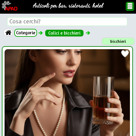
Articoli per bar, ristoranti, hotel
Categorie
Calici e bicchieri
bicchieri