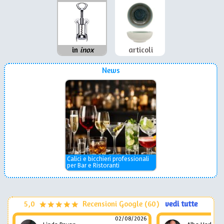
in
inox
articoli
News
Calici e bicchieri professionali
per Bar e Ristoranti
5,0
Recensioni Google (60)
vedi tutte
02/08/2026