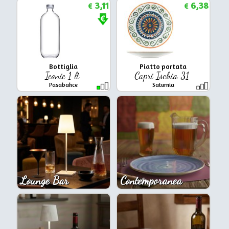
3,11
6,38
€
€
Bottiglia
Piatto portata
Iconic 1 lt
Capri Ischia 31
Pasabahce
Saturnia
Lounge Bar
Contemporanea