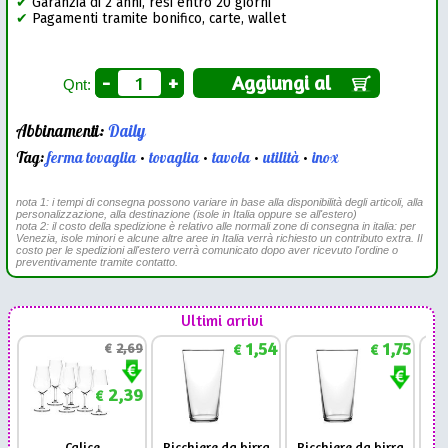
✔
Garanzia di 2 anni, resi entro 20 giorni
✔
Pagamenti tramite bonifico, carte, wallet
-
+
Aggiungi al
Qnt:
Abbinamenti:
Daily
Tag:
ferma tovaglia
•
tovaglia
•
tavola
•
utilità
•
inox
nota 1: i tempi di consegna possono variare in base alla disponibilità degli articoli, alla
personalizzazione, alla destinazione (isole in Italia oppure se all'estero)
nota 2: il costo della spedizione è relativo alle normali zone di consegna in italia: per
Venezia, isole minori e alcune altre aree in Italia verrà richiesto un contributo extra. Il
costo per le spedizioni all'estero verrà comunicato dopo aver ricevuto l'ordine o
preventivamente tramite contatto.
Ultimi arrivi
1,54
1,75
€
2,69
€
€
2,39
€
Calice
Bicchiere da birra
Bicchiere da birra