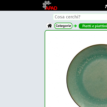
Categorie
Piatti e piattini