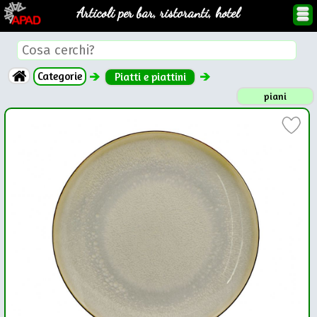
Articoli per bar, ristoranti, hotel
Categorie
Piatti e piattini
piani