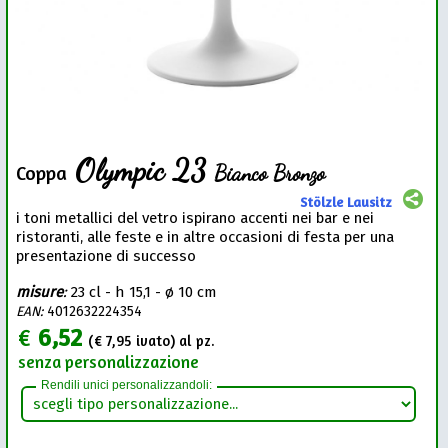
Olympic 23
Bianco Bronzo
Coppa
Stölzle Lausitz
i toni metallici del vetro ispirano accenti nei bar e nei
ristoranti, alle feste e in altre occasioni di festa per una
presentazione di successo
misure
:
23 cl - h 15,1 - ø 10 cm
EAN:
4012632224354
€
6,52
(€
7,95
ivato) al pz.
senza personalizzazione
Rendili unici personalizzandoli: