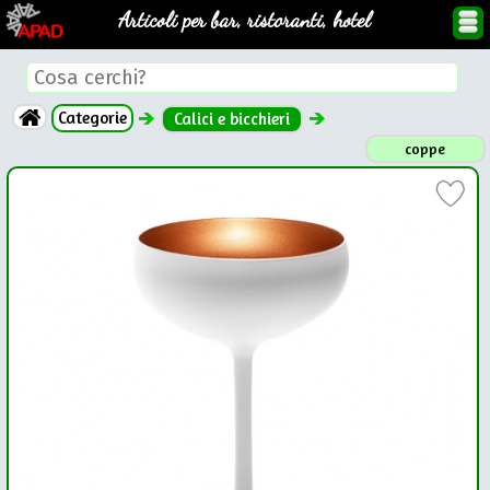
Articoli per bar, ristoranti, hotel
Categorie
Calici e bicchieri
coppe