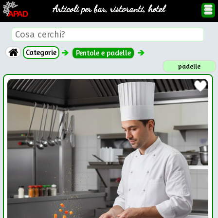
Articoli per bar, ristoranti, hotel
Categorie
Pentole e padelle
padelle