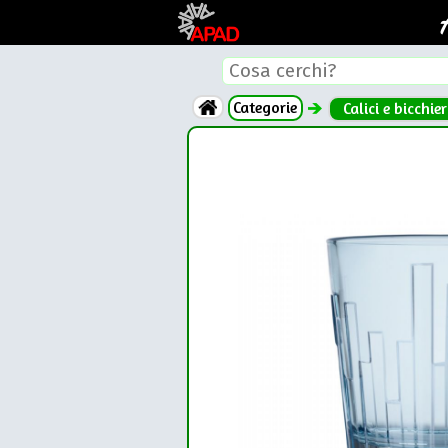
Categorie
Calici e bicchier