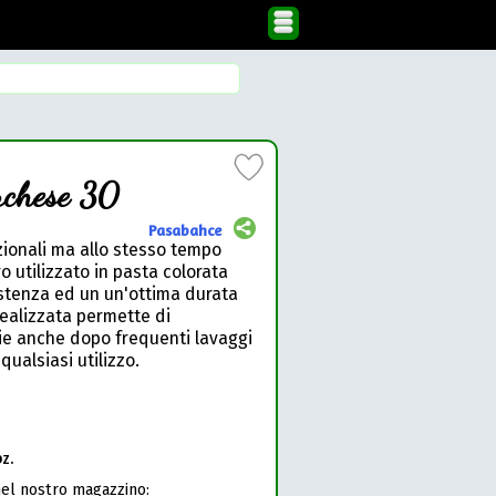
rchese 30
Pasabahce
zionali ma allo stesso tempo
tro utilizzato in pasta colorata
istenza ed un un'ottima durata
realizzata permette di
ie anche dopo frequenti lavaggi
 qualsiasi utilizzo.
z.
nel nostro magazzino: