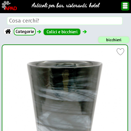
Articoli per bar, ristoranti, hotel
Categorie
Calici e bicchieri
bicchieri