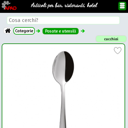
Articoli per bar, ristoranti, hotel
Categorie
Posate e utensili
cucchiai