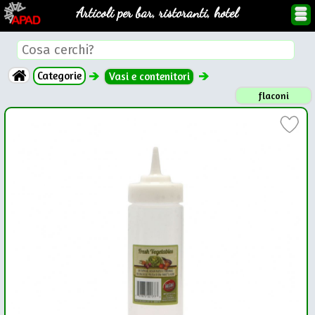
Articoli per bar, ristoranti, hotel
Categorie
Vasi e contenitori
flaconi