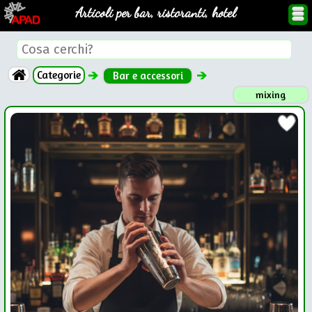
Articoli per bar, ristoranti, hotel
Categorie
Bar e accessori
mixing