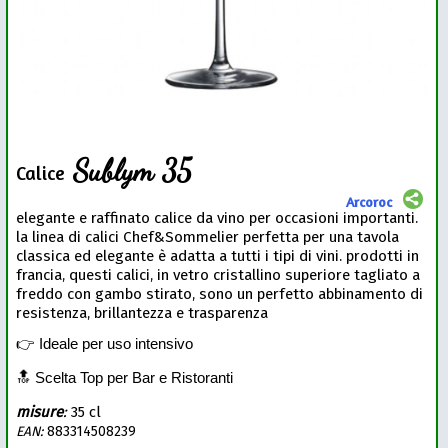
Sublym 35
Calice
Arcoroc
elegante e raffinato calice da vino per occasioni importanti.
la linea di calici Chef&Sommelier perfetta per una tavola
classica ed elegante è adatta a tutti i tipi di vini. prodotti in
francia, questi calici, in vetro cristallino superiore tagliato a
freddo con gambo stirato, sono un perfetto abbinamento di
resistenza, brillantezza e trasparenza
👉 Ideale per uso intensivo
🔝 Scelta Top per Bar e Ristoranti
misure
:
35 cl
EAN:
883314508239