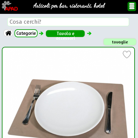
Articoli per bar, ristoranti, hotel
Categorie
Tavola e
accessori
tovaglie