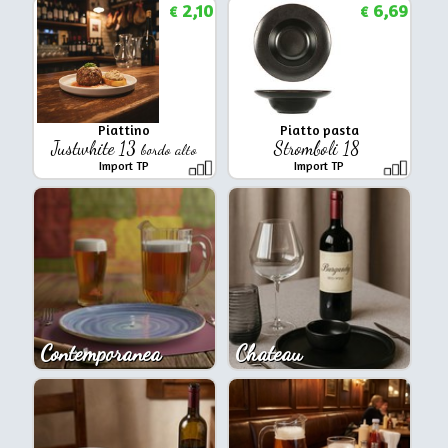
2,10
6,69
€
€
Piattino
Piatto pasta
Justwhite 13
Stromboli 18
bordo alto
Import TP
Import TP
Contemporanea
Chateau