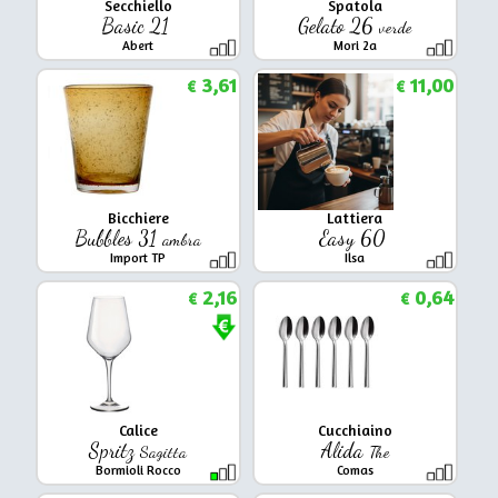
Secchiello
Spatola
Basic 21
Gelato 26
verde
Abert
Mori 2a
3,61
11,00
€
€
Bicchiere
Lattiera
Bubbles 31
Easy 60
ambra
Import TP
Ilsa
2,16
0,64
€
€
Calice
Cucchiaino
Spritz
Alida
Sagitta
The
Bormioli Rocco
Comas