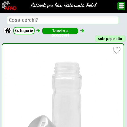
Articoli per bar, ristoranti, hotel
Categorie
Tavola e
accessori
sale pepe olio