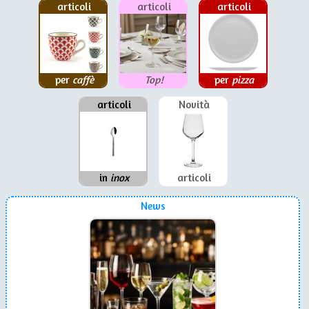
articoli
articoli
articoli
per
caffè
Top!
per
pizza
articoli
Novità
in
inox
articoli
News