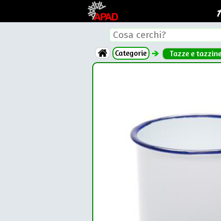
Categorie
Tazze e tazzin