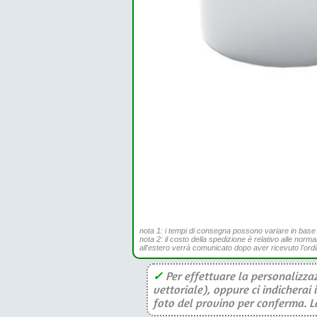
nota 1: i tempi di consegna possono variare in base all
nota 2: il costo della spedizione è relativo alle norma
all'estero verrà comunicato dopo aver ricevuto l'ord
✓
Per effettuare la personalizzaz
vettoriale), oppure ci indicherai 
foto del provino per conferma. La 