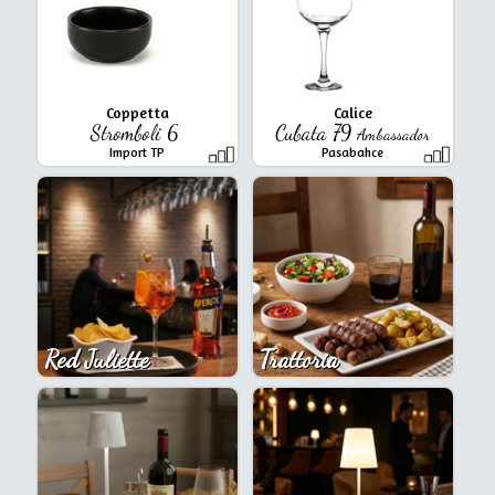
Coppetta
Calice
Stromboli 6
Cubata 79
Ambassador
Import TP
Pasabahce
Red Juliette
Trattoria