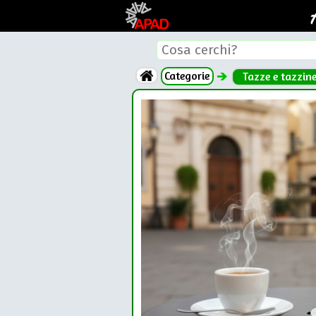
Categorie
Tazze e tazzin