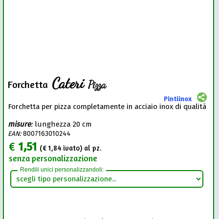
Cateri
Pizza
Forchetta
Pintiinox
Forchetta per pizza completamente in acciaio inox di qualità
misure
:
lunghezza 20 cm
EAN:
8007163010244
€
1,51
(€
1,84
ivato) al pz.
senza personalizzazione
Rendili unici personalizzandoli: