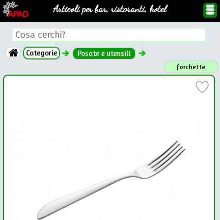
Articoli per bar, ristoranti, hotel
Categorie
Posate e utensili
forchette