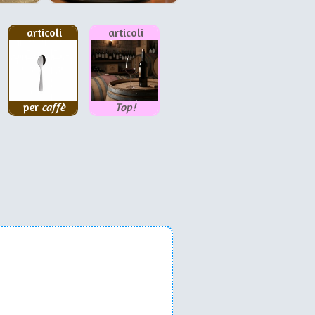
articoli
articoli
per
caffè
Top!