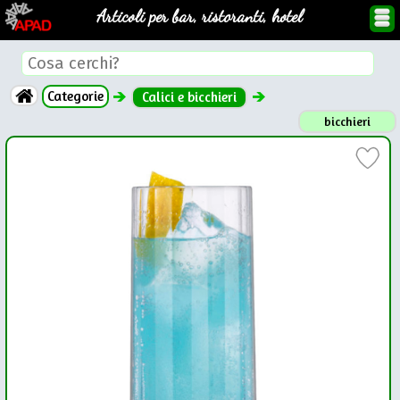
Articoli per bar, ristoranti, hotel
Categorie
Calici e bicchieri
bicchieri