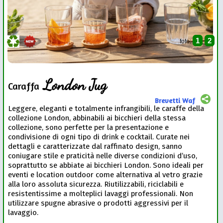
1
2
foto:
London Jug
Caraffa
Brevetti Waf
Leggere, eleganti e totalmente infrangibili, le caraffe della
collezione London, abbinabili ai bicchieri della stessa
collezione, sono perfette per la presentazione e
condivisione di ogni tipo di drink e cocktail. Curate nei
dettagli e caratterizzate dal raffinato design, sanno
coniugare stile e praticità nelle diverse condizioni d’uso,
soprattutto se abbiate ai bicchieri London. Sono ideali per
eventi e location outdoor come alternativa al vetro grazie
alla loro assoluta sicurezza. Riutilizzabili, riciclabili e
resistentissime a molteplici lavaggi professionali. Non
utilizzare spugne abrasive o prodotti aggressivi per il
lavaggio.