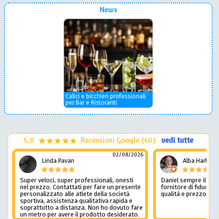
News
Calici e bicchieri professionali
per Bar e Ristoranti
5,0
Recensioni Google (60)
vedi tutte
02/08/2026
Linda Pavan
Alba Harley
Super veloci, super professionali, onesti
Daniel sempre il num
nel prezzo. Contattati per fare un presente
fornitore di fiducia c
personalizzato alle atlete della società
qualità e prezzo non
sportiva, assistenza qualitativa rapida e
soprattutto a distanza. Non ho dovuto fare
un metro per avere il prodotto desiderato.