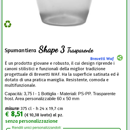
Shape 3
Trasparente
Spumantiera
Brevetti Waf
È un prodotto giovane e robusto, il cui design riprende i
canoni stilistici e funzionali della miglior tradizione
progettuale di Brevetti WAF. Ha la superficie satinata ed è
dotato di una pratica maniglia. Resistente, comoda e
multifunzionale.
Capacità: 3,75 l - 1 Bottiglia - Materiali: PS-PP. Trasparente
frost. Area personalizzabile 60 x 50 mm
misure
:
375 cl - h 24 x 19,7 cm
€
8,51
(€
10,38
ivato) al pz.
senza personalizzazione
Rendili unici personalizzandoli: