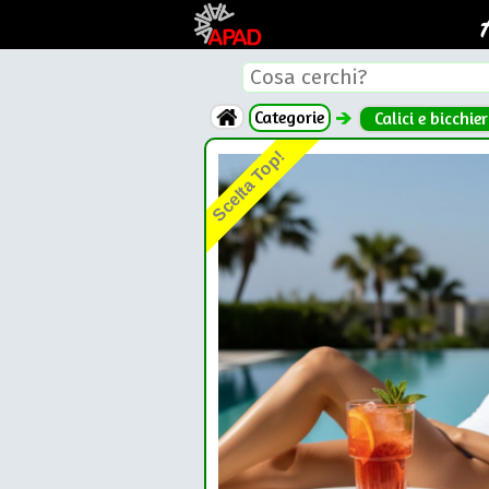
Categorie
Calici e bicchier
Scelta Top!