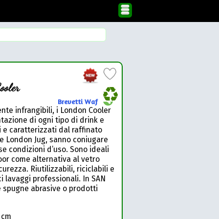
ooler
Brevetti Waf
nte infrangibili, i London Cooler
tazione di ogni tipo di drink e
i e caratterizzati dal raffinato
fe London Jug, sanno coniugare
rse condizioni d’uso. Sono ideali
oor come alternativa al vetro
urezza. Riutilizzabili, riciclabili e
i lavaggi professionali. In SAN
e spugne abrasive o prodotti
5 cm