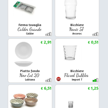
Ferma tovaglia
Bicchiere
Calder Grande
Nonic 57
Calder
Arcoroc
2,91
0,51
€
€
Piatto fondo
Bicchiere
New Ent 20
Flared Bubbles
Lubiana
Import T
6,51
1,25
€
€