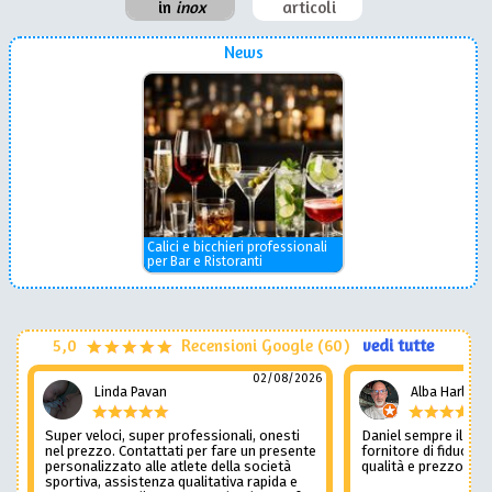
in
inox
articoli
News
Calici e bicchieri professionali
per Bar e Ristoranti
5,0
Recensioni Google (60)
vedi tutte
02/08/2026
Linda Pavan
Alba Harley
Super veloci, super professionali, onesti
Daniel sempre il num
nel prezzo. Contattati per fare un presente
fornitore di fiducia c
personalizzato alle atlete della società
qualità e prezzo non
sportiva, assistenza qualitativa rapida e