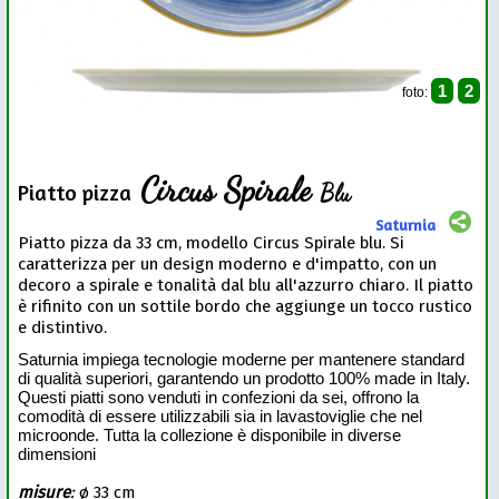
1
2
foto:
Circus Spirale
Blu
Piatto pizza
Saturnia
Piatto pizza da 33 cm, modello Circus Spirale blu. Si
caratterizza per un design moderno e d'impatto, con un
decoro a spirale e tonalità dal blu all'azzurro chiaro. Il piatto
è rifinito con un sottile bordo che aggiunge un tocco rustico
e distintivo.
Saturnia impiega tecnologie moderne per mantenere standard
di qualità superiori, garantendo un prodotto 100% made in Italy.
Questi piatti sono venduti in confezioni da sei, offrono la
comodità di essere utilizzabili sia in lavastoviglie che nel
microonde. Tutta la collezione è disponibile in diverse
dimensioni
misure
:
ø 33 cm