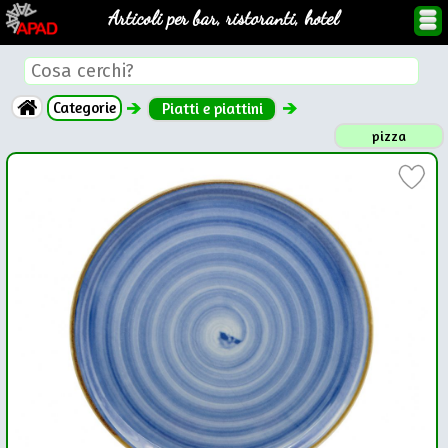
Articoli per bar, ristoranti, hotel
Categorie
Piatti e piattini
pizza