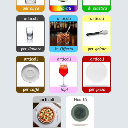
per
birra
colorati
di
plastica
articoli
articoli
articoli
per
liquore
in
Offerta
per
gelato
articoli
articoli
articoli
per
caffè
Top!
per
pizza
articoli
Novità