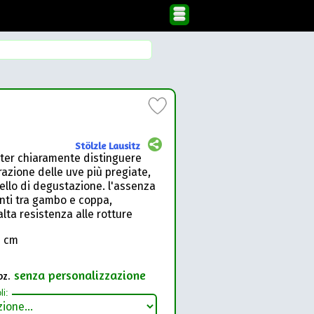
Stölzle Lausitz
oter chiaramente distinguere
urazione delle uve più pregiate,
ello di degustazione. l'assenza
enti tra gambo e coppa,
lta resistenza alle rotture
2 cm
senza personalizzazione
pz.
li: