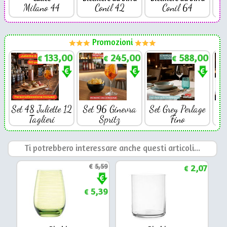
Milano 44
Conil 42
Conil 64
Promozioni
133,00
245,00
588,00
€
€
€
Set 48 Juliette 12
Set 96 Ginevra
Set Grey Perlage
Se
Taglieri
Spritz
Fino
Ti potrebbero interessare anche questi articoli...
€
5,59
2,07
€
5,39
€