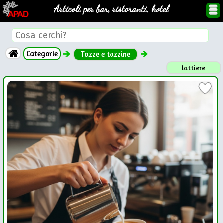
Articoli per bar, ristoranti, hotel
Categorie
Tazze e tazzine
lattiere