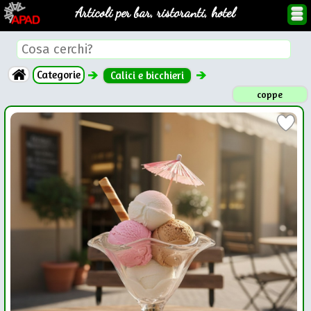
Articoli per bar, ristoranti, hotel
Categorie
Calici e bicchieri
coppe