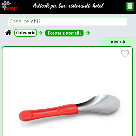
Articoli per bar, ristoranti, hotel
Categorie
Posate e utensili
utensili