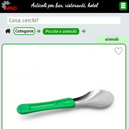
Articoli per bar, ristoranti, hotel
Categorie
Posate e utensili
utensili