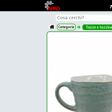
Categorie
Tazze e tazzin